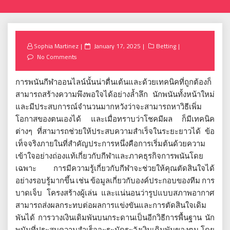
Posted
Sophia Martinez
January 17, 2025
Betting
on
No Comments
การพนันกีฬาออนไลน์นั้นน่าตื่นเต้นและด้วยเทคนิคที่ถูกต้องก็
สามารถสร้างความพึงพอใจได้อย่างล้ำลึก นักพนันทั้งหน้าใหม่
และมีประสบการณ์จำนวนมากหวังว่าจะสามารถหาวิธีเพิ่ม
โอกาสของตนเองได้ และเมื่อทราบว่าโชคมีผล ก็มีเทคนิค
ต่างๆ ที่สามารถช่วยให้ประสบความสำเร็จในระยะยาวได้ ข้อ
เท็จจริงภายในที่สำคัญประการหนึ่งคือการเริ่มต้นด้วยความ
เข้าใจอย่างถ่องแท้เกี่ยวกับกีฬาและภาคธุรกิจการพนันโดย
เฉพาะ การมีความรู้เกี่ยวกับกีฬาจะช่วยให้คุณตัดสินใจได้
อย่างรอบรู้มากขึ้น เช่น ข้อมูลเกี่ยวกับองค์ประกอบของทีม การ
บาดเจ็บ โครงสร้างผู้เล่น และแน่นอนว่ารูปแบบสภาพอากาศ
สามารถส่งผลกระทบต่อผลการแข่งขันและการตัดสินใจเดิม
พันได้ การวางเงินเดิมพันบนกระดานเป็นอีกวิธีการพื้นฐาน นัก
พนันที่ประสบความสำเร็จจะระมัดระวังเงินเดิมพันของตน โดย