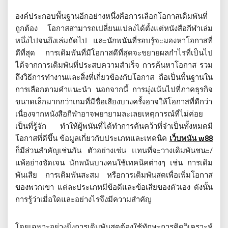
องค์ประกอบพื้นฐานอีกอย่างหนึ่งคือการเลือกโอกาสเดิมพันที่
ถูกต้อง โอกาสสามารถเปลี่ยนแปลงได้ตั้งแต่หนังสือกีฬาเล่ม
หนึ่งไปจนถึงเล่มถัดไป และนักพนันที่รอบรู้จะมองหาโอกาสที่
ดีที่สุด การเดิมพันที่มีโอกาสดีที่สุดจะขยายผลกำไรที่เป็นไป
ได้จากการเดิมพันที่ประสบความสำเร็จ การค้นหาโอกาส รวม
ถึงวิธีการทำงานและสิ่งที่เกี่ยวข้องกับโอกาส ถือเป็นพื้นฐานใน
การเลือกตามคำแนะนำ นอกจากนี้ การมุ่งเน้นไปที่ภาคธุรกิจ
ขนาดเล็กมากกว่าเกมที่มีชื่อเสียงบางครั้งอาจให้โอกาสที่ดีกว่า
เนื่องจากหนังสือกีฬาอาจพยายามละเลยเหตุการณ์ที่ไม่ค่อย
เป็นที่รู้จัก ทำให้ผู้พนันที่ได้ทำการค้นคว้าที่จำเป็นทั้งหมดมี
โอกาสที่ดีขึ้น ข้อมูลเกี่ยวกับประเภทและเทคนิค
เว็บพนัน w88
ก็มีส่วนสำคัญเช่นกัน ตัวอย่างเช่น แทนที่จะวางเดิมพันชนะ/
แพ้อย่างชัดเจน นักพนันบางคนใช้เทคนิคต่างๆ เช่น การเดิม
พันเสีย การเดิมพันสะสม หรือการเดิมพันสดเพื่อเพิ่มโอกาส
ของพวกเขา แต่ละประเภทมีข้อดีและข้อเสียของตัวเอง ดังนั้น
การรู้ว่าเมื่อใดและอย่างไรจึงมีความสำคัญ
โดยเฉพาะอย่างยิ่งการเดิมพันสดต้องใช้ทักษะการคิดวิเคราะห์