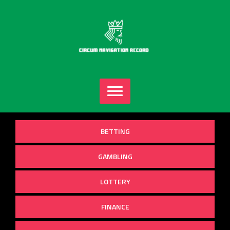
Skip
to
content
BETTING
GAMBLING
LOTTERY
FINANCE