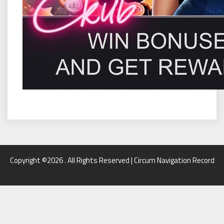
Copyright ©2026 . All Rights Reserved | Circum Navigation Record