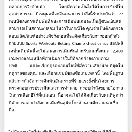
ตลาดการวิ่งด้วยม้า
โดยมีความเป็นไปได้ในการขับขี่ใน
อุตสาหกรรม
มีเหตุผลที่จะจินตนาการว่าสิ่งนี้รับประกันว่า
97
เพนนีของการเดิมพันที่ชนะการเดิมพันเกมจะเป็นผู้ชนะเงินสด
สามารถเป็นสถานะปลอม
ไม่ว่าในกรณีใด
คุณจำเป็นต้องตรวจ
สอบผลิตภัณฑ์อย่างแท้จริงก่อนที่จะคิดเกี่ยวกับการออกกำลัง
กายแบบ
แอปพลิ
Sports Workouts Betting Champ cheat cynics
เคชั่นเดิมพันนี้จะไม่เสนอการเดิมพันสำหรับเกมทั้งหมด
2,400
เกมทางตอนเหนือที่ดำเนินการในปีที่ออกกำลังกายตาม
ปกติ
แต่จะเรียกดูรอบออนไลน์ที่มีความเสี่ยงน้อยที่สุดใน
ฤดูกาลของคุณ
และเลือกแชมป์ของชื่อเกมเหล่านี้
โดยพื้นฐาน
แล้วการกำจัดการเดิมพันอันตรายที่ร้ายแรงยิ่งขึ้นโดยการ
ตรวจสอบการประเมินและการทำนาย
กรอบกำลังขยายโอกาส
ในการเลือกฮีโร่ที่แน่นอน
นี้อาจจะไม่ได้คิดเกี่ยวกับคนที่พูดว่า
กีฬาการออกกำลังกายเดิมพันสุนัขโกงด้านบนมีความน่าเชื่อ
ถือ