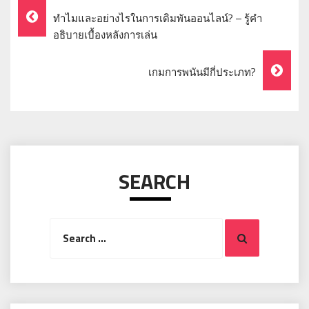
Post
ทำไมและอย่างไรในการเดิมพันออนไลน์? – รู้คำ
Navigation
อธิบายเบื้องหลังการเล่น
เกมการพนันมีกี่ประเภท?
SEARCH
Search
Search
for: