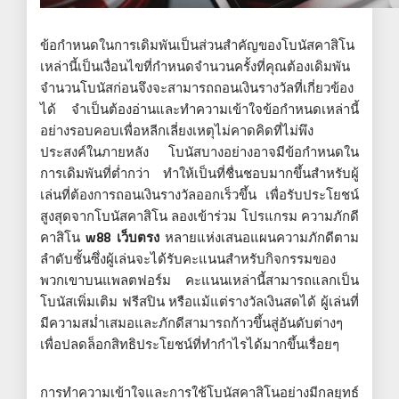
ข้อกำหนดในการเดิมพันเป็นส่วนสำคัญของโบนัสคาสิโน
เหล่านี้เป็นเงื่อนไขที่กำหนดจำนวนครั้งที่คุณต้องเดิมพัน
จำนวนโบนัสก่อนจึงจะสามารถถอนเงินรางวัลที่เกี่ยวข้อง
ได้ จำเป็นต้องอ่านและทำความเข้าใจข้อกำหนดเหล่านี้
อย่างรอบคอบเพื่อหลีกเลี่ยงเหตุไม่คาดคิดที่ไม่พึง
ประสงค์ในภายหลัง โบนัสบางอย่างอาจมีข้อกำหนดใน
การเดิมพันที่ต่ำกว่า ทำให้เป็นที่ชื่นชอบมากขึ้นสำหรับผู้
เล่นที่ต้องการถอนเงินรางวัลออกเร็วขึ้น เพื่อรับประโยชน์
สูงสุดจากโบนัสคาสิโน ลองเข้าร่วม โปรแกรม ความภักดี
คาสิโน
w88 เว็บตรง
หลายแห่งเสนอแผนความภักดีตาม
ลำดับชั้นซึ่งผู้เล่นจะได้รับคะแนนสำหรับกิจกรรมของ
พวกเขาบนแพลตฟอร์ม คะแนนเหล่านี้สามารถแลกเป็น
โบนัสเพิ่มเติม ฟรีสปิน หรือแม้แต่รางวัลเงินสดได้ ผู้เล่นที่
มีความสม่ำเสมอและภักดีสามารถก้าวขึ้นสู่อันดับต่างๆ
เพื่อปลดล็อกสิทธิประโยชน์ที่ทำกำไรได้มากขึ้นเรื่อยๆ
การทำความเข้าใจและการใช้โบนัสคาสิโนอย่างมีกลยุทธ์