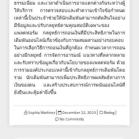
ธรรมเนียม และเวลาดำเนินการอาจแตกต่างกันระหว่างผู้
ให้บริการ การตรวจสอบและทำความเข้าใจข้อกำหนด
เหล่านี้เป็นประจำช่วยให้นักเดิมพันสามารถตัดสินใจอย่าง
มีข้อมูลและปรับกลยุทธ์ตามคุณสมบัติเฉพาะของ
แพลตฟอร์ม กลยุทธ์การถอนเงินที่มีประสิทธิภาพในการ
เดิมพันออนไลน์เกี่ยวข้องกับการผสมผสานอย่างรอบคอบ
ในการเลือกวิธีการถอนเงินที่ถูกต้อง กำหนดเวลาการถอน
อย่างมีกลยุทธ์ การจัดการอารมณ์ แนวทางที่หลากหลาย
และรับทราบข้อมูลเกี่ยวกับนโยบายของแพลตฟอร์ม ด้วย
การรวมองค์ประกอบเหล่านี้เข้ากับกลยุทธ์การเดิมพันโดย
รวม นักเดิมพันสามารถเพิ่มประสิทธิภาพผลลัพธ์ทางการ
เงินของตน และสร้างประสบการณ์การพนันออนไลน์ที่
ยั่งยืนและคุ้มค่ายิ่งขึ้น
Posted
Sophia Martinez
December 22, 2023
Betting
on
No Comments