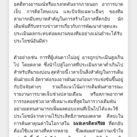
อคติทางอารมณ์หรือแรงกดดันจากภายนอก อาการบาด
เจ็บ การติดโทษแบน และปัจจัยเฉพาะอื่นๆ ของทีม
สามารถมีบทบาทสำคัญในการสร้างโอกาสที่ตกอับ นัก
เดิมพันที่รับทราบข่าวสารเกี่ยวกับการพัฒนาล่าสุดและ
ประเมินผลกระทบต่อผลงานของทีมอย่างแม่นยำจะได้รับ
ประโยชน์อันมีค่า
ตัวอย่างเช่น การที่ผู้เล่นดาวไม่อยู่ อาจถูกประเมินสูงเกิน
ไป โดยตลาด ซึ่งนำไปสู่โอกาสที่ประเมินราคาต่ำเกินไป
สำหรับทีมรองบ่อน สุดท้ายนี้ เวลาเป็นสิ่งสำคัญในการเดิม
พันฝ่ายแพ้ อัตราต่อรองอาจผันผวนก่อนการแข่งขันขึ้นอยู่
กับปัจจัยต่างๆ รวมถึงแนวโน้มการเดิมพันสาธารณะ
รายงานการบาดเจ็บช่วงปลายเดือน หรือสภาพอากาศ
การรอคอยช่วงเวลาที่เหมาะสมที่สุดในการวางเดิมพัน
อย่างอดทนสามารถเพิ่มผลตอบแทนที่เป็นไปได้และใช้
ประโยชน์จากความไร้ประสิทธิภาพของตลาด ศิลปะใน
การค้นหาคุณค่าในโอกาสใน
bk8เครดิตฟรี88
ที่ตกอับ
ต้องใช้แนวทางที่หลากหลาย ซึ่งผสมผสานความเข้าใจ