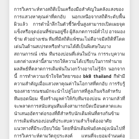
การวิเคราะห์ทางสถิติเป็นเครื่องมือสำคัญในคลังแสงของ
การแสวงหาคุณค่าที่ตกอับ นอกเหนือจากสถิติระดับพื้น
ผิวแล้ว การดำน้ำลึกในตัวชี้วัดขั้นสูงสามารถเปิดเผยจุด
แข็งหรือจุดอ่อนที่ซ่อนอยู่ซึ่ง ผู้สังเกตการณ์ทั่วไป อาจมอง
ข้าม ตัวอย่างเช่น ทีมที่มีสถิติแพ้ชนะไม่ดีอาจมีสถิติที่โดด
เด่นในด้านสเปรดหรือทำงานได้ดีเป็นพิเศษในบาง
สถานการณ์ เช่น ทีมรองบ่อนที่เล่นในบ้าน การระบุความ
แตกต่างเหล่านี้สามารถให้ความได้เปรียบในการทำนาย
ผลลัพธ์ที่ตลาดการเดิมพันในวงกว้างอาจไม่รู้จัก นอกจาก
นี้ การทำความเข้าใจจิตวิทยาของ
bk8 thailand
กีฬามี
ความสำคัญเมื่อแสวงหาคุณค่าในโอกาสที่ตกอับ การรับรู้
ของสาธารณชนมักจะนำไปสู่โอกาสที่สูงเกินจริงสำหรับ
ทีมยอดนิยม ซึ่งสร้างมูลค่าให้กับทีมรองบ่อน ความกลัวที่
จะพลาดการสนับสนุนทีมเต็งสามารถบิดเบือนตลาดและ
นำเสนออัตราต่อรองที่ดีสำหรับนักเดิมพันที่ตรงกันข้าม
การเดิมพันรองบ่อนที่ประสบความสำเร็จต้องอาศัย
แนวทางที่มีระเบียบวินัย โดยที่นักเดิมพันยังคงมุ่งเน้นไปที่
การวิเคราะห์ตามวัตถุประสงค์ แทนที่จะยอมจำนนต่อ