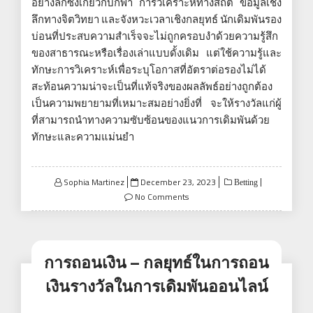
อย่างลึกซึ้งเกี่ยวกับกีฬา การวิเคราะห์ทางสถิติ ข้อมูลเชิง
ลึกทางจิตวิทยา และจังหวะเวลาเชิงกลยุทธ์ นักเดิมพันรอง
บ่อนที่ประสบความสำเร็จจะไม่ถูกครอบงำด้วยความรู้สึก
ของสาธารณะหรือเรื่องเล่าแบบดั้งเดิม แต่ใช้ความรู้และ
ทักษะการวิเคราะห์เพื่อระบุโอกาสที่อัตราต่อรองไม่ได้
สะท้อนความน่าจะเป็นที่แท้จริงของผลลัพธ์อย่างถูกต้อง
เป็นความพยายามที่เหมาะสมอย่างยิ่งที่ จะให้รางวัลแก่ผู้
ที่สามารถนำทางความซับซ้อนของแนวการเดิมพันด้วย
ทักษะและความแม่นยำ
Posted
Sophia Martinez
December 23, 2023
Betting
on
No Comments
การถอนเงิน – กลยุทธ์ในการถอน
เงินรางวัลในการเดิมพันออนไลน์