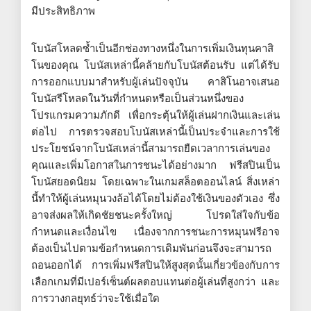
มีประสิทธิภาพ
โบนัสโหลดซ้ำเป็นอีกช่องทางหนึ่งในการเพิ่มเงินทุนคาสิ
โนของคุณ โบนัสเหล่านี้คล้ายกับโบนัสต้อนรับ แต่ได้รับ
การออกแบบมาสำหรับผู้เล่นปัจจุบัน คาสิโนอาจเสนอ
โบนัสรีโหลดในวันที่กำหนดหรือเป็นส่วนหนึ่งของ
โปรแกรมความภักดี เพื่อกระตุ้นให้ผู้เล่นฝากเงินและเล่น
ต่อไป การตรวจสอบโบนัสเหล่านี้เป็นประจำและการใช้
ประโยชน์จากโบนัสเหล่านี้สามารถยืดเวลาการเล่นของ
คุณและเพิ่มโอกาสในการชนะได้อย่างมาก ฟรีสปินเป็น
โบนัสยอดนิยม โดยเฉพาะในเกมสล็อตออนไลน์ สิ่งเหล่า
นี้ทำให้ผู้เล่นหมุนวงล้อได้โดยไม่ต้องใช้เงินของตัวเอง ซึ่ง
อาจส่งผลให้เกิดชัยชนะครั้งใหญ่ โปรดใส่ใจกับข้อ
กำหนดและเงื่อนไข เนื่องจากการชนะการหมุนฟรีอาจ
ต้องเป็นไปตามข้อกำหนดการเดิมพันก่อนจึงจะสามารถ
ถอนออกได้ การเพิ่มฟรีสปินให้สูงสุดนั้นเกี่ยวข้องกับการ
เลือกเกมที่มีเปอร์เซ็นต์ผลตอบแทนต่อผู้เล่นที่สูงกว่า และ
การวางกลยุทธ์ว่าจะใช้เมื่อใด