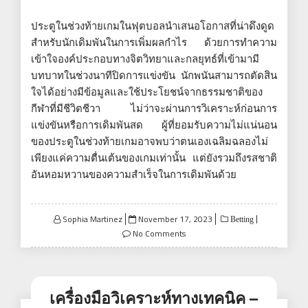
ประตูในช่วงท้ายเกมในฟุตบอลนำเสนอโอกาสที่น่าดึงดูด
สำหรับนักเดิมพันในการเพิ่มผลกำไร ด้วยการทำความ
เข้าใจองค์ประกอบทางจิตวิทยาและกลยุทธ์ที่เข้ามามี
บทบาทในช่วงนาทีปิดการแข่งขัน นักพนันสามารถตัดสิน
ใจได้อย่างมีข้อมูลและใช้ประโยชน์จากธรรมชาติของ
กีฬาที่มีชีวิตชีวา ไม่ว่าจะผ่านการวิเคราะห์ก่อนการ
แข่งขันหรือการเดิมพันสด ผู้ที่ยอมรับความไม่แน่นอน
ของประตูในช่วงท้ายเกมอาจพบว่าตนเองเฉลิมฉลองไม่
เพียงแค่ความตื่นเต้นของเกมเท่านั้น แต่ยังรวมถึงรสชาติ
อันหอมหวานของความสำเร็จในการเดิมพันด้วย
Posted
Sophia Martinez
November 17, 2023
Betting
on
No Comments
เครื่องมือวิเคราะห์ทางเทคนิค –