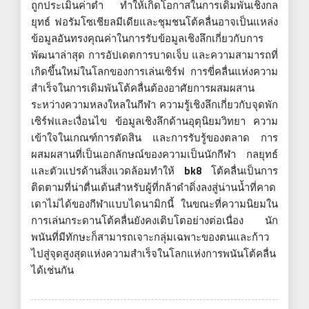
ถูกประเมินค่าต่ำ ทำให้เกิดโอกาสในการเดิมพันเชิงกล
ยุทธ์ ฟอรัมโซเชียลมีเดียและชุมชนโต้คลื่นอาจเป็นแหล่ง
ข้อมูลอันทรงคุณค่าในการรับข้อมูลเชิงลึกเกี่ยวกับการ
พัฒนาล่าสุด การอัปเดตการบาดเจ็บ และความสามารถที่
เกิดขึ้นใหม่ในโลกของการเล่นเซิร์ฟ การขี่คลื่นแห่งความ
สำเร็จในการเดิมพันโต้คลื่นต้องอาศัยการผสมผสาน
ระหว่างความหลงใหลในกีฬา ความรู้เชิงลึกเกี่ยวกับจุดพัก
เซิร์ฟและเงื่อนไข ข้อมูลเชิงลึกด้านอุตุนิยมวิทยา ความ
เข้าใจในเกณฑ์การตัดสิน และการรับรู้ของตลาด การ
ผสมผสานที่เป็นเอกลักษณ์ของความเป็นนักกีฬา กลยุทธ์
และตัวแปรด้านสิ่งแวดล้อมทำให้
bk8
โต้คลื่นเป็นการ
ติดตามที่น่าตื่นเต้นสำหรับผู้ที่กล้าดำดิ่งลงสู่น่านน้ำที่คาด
เดาไม่ได้ของกีฬาแบบไดนามิกนี้ ในขณะที่ความนิยมใน
การเล่นกระดานโต้คลื่นยังคงเติบโตอย่างต่อเนื่อง นัก
พนันที่มีทักษะก็สามารถเจาะกลุ่มเฉพาะของตนและก้าว
ไปสู่จุดสูงสุดแห่งความสำเร็จในโลกแห่งการพนันโต้คลื่น
ได้เช่นกัน