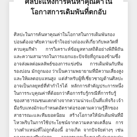
ศิลปะแห่งการค้นหาคุณค่าใน
โอกาสการเดิมพันที่ตกอับ
ศิลปะในการค้นหาคุณค่าในโอกาสในการเดิมพันรอง
บ่อนต้องอาศัยความเข้าใจอย่างถ่องแท้เกี่ยวกับพลวัตที่
ควบคุมกีฬา การวิเคราะห์ข้อมูลทางสถิติอย่างพิถีพิถัน
และความสามารถในการแยกแยะปัจจัยที่ถูกมองข้ามซึ่ง
อาจส่งผลต่อผลลัพธ์ของการแข่งขัน การเดิมพันกับทีม
รองบ่อน มักถูกมอง ว่าเป็นความพยายามที่มีความเสี่ยงสูง
และให้ผลตอบแทนสูง แต่สำหรับผู้ที่เชี่ยวชาญด้านศิลปะ
อาจเป็นกลยุทธ์ที่ทำกำไรได้ หลักการสำคัญประการหนึ่ง
ในการระบุคุณค่าที่ด้อยกว่าคือการรับรู้กรณีที่การรับรู้
ของสาธารณชนแตกต่างจากความน่าจะเป็นที่แท้จริง เจ้า
มือรับแทงมักจะกำหนดอัตราต่อรองตามความรู้สึกของ
สาธารณะและทีมยอดนิยม สร้างโอกาสให้นักเดิมพันที่มี
ไหวพริบในการใช้ประโยชน์จากความคลาดเคลื่อน การ
วางตำแหน่งที่ไม่ถูกต้องนี้ อาจเกิด จากปัจจัยต่างๆ เช่น