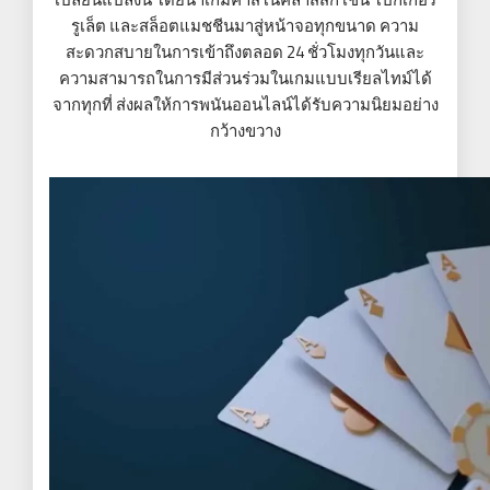
รูเล็ต และสล็อตแมชชีนมาสู่หน้าจอทุกขนาด ความ
สะดวกสบายในการเข้าถึงตลอด 24 ชั่วโมงทุกวันและ
ความสามารถในการมีส่วนร่วมในเกมแบบเรียลไทม์ได้
จากทุกที่ ส่งผลให้การพนันออนไลน์ได้รับความนิยมอย่าง
กว้างขวาง