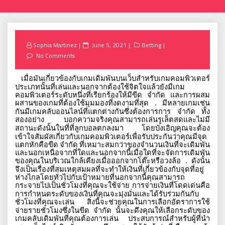
Posted
Sophia Martinez
June 5, 2021
Betting
on
No Comments
เมื่อมันเกี่ยวข้องกับเกมเดิมพันบนเว็บสำหรับเกมคอมพิวเตอร์
ประเภทนั้นที่เล่นและนอกจากต้องใช้จิตใจแล้วยังมีเกม
คอมพิวเตอร์ระดับหนึ่งที่เรียกร้องให้มีขีด
จำกัด
และการผสม
ผสานของเกมที่ต้องใช้มุมมองที่งดงามที่สุด
มีหลายเกมเช่น
.
กันมีเกมคลับออนไลน์ที่แตกต่างกันซึ่งต้องการการ
จำกัด
ทั้ง
สองอย่าง
บอกความจริงคุณสามารถเล่นรูเล็ตสดและไม่มี
สถานะดังนั้นในที่ที่ลูกบอลตกลงมา
โดยบังเอิญคุณจะต้อง
เข้าใจสัมผัสเกี่ยวกับเกมคอมพิวเตอร์เพื่อรับประกันว่าคุณมีจุด
แตกหักคือขีด
จำกัด
ที่เหมาะสมกว่าของจำนวนเงินที่จะเดิมพัน
และนอกเหนือจากที่ใดและนอกจากนี้เมื่อใดที่จะจัดการเดิมพัน
ของคุณในบริเวณใกล้เคียงเมื่อออกจากโต๊ะหรือวงล้อ
ดังนั้น
.
จึงเป็นเรื่องที่สมเหตุสมผลที่จะทำให้เงินที่เกี่ยวข้องกับจุดที่อยู่
ห่างไกลโดยทั่วไปกับเป้าหมายที่นอกจากนี้คุณสามารถ
กระจายไปเป็นชั่วโมงที่คุณจะใช้จ่าย
การจ่ายเงินที่โดดเด่นคือ
การกำหนดระดับของเงินที่คุณจะมุ่งมั่นและได้รับร่วมกันกับ
ชั่วโมงที่คุณจะเล่น
สิ่งนี้จะช่วยคุณในการเลือกอัตราการใช้
จ่ายรายชั่วโมงซึ่งในขีด
จำกัด
นั้นจะดึงคุณให้เลือกระดับของ
เกมคลับเดิมพันที่คุณต้องการเล่น
ประสบการณ์สำหรับผู้ที่นำ