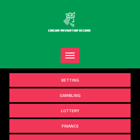
Skip
to
content
BETTING
GAMBLING
LOTTERY
FINANCE