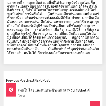
นอกจากนี้หากคุณเป็นส่วนหนึ่งที่ได้รับการแจ้งข้อมูลโดยพื้น
ฐานและนอกเหนือจากการรับรองหลังจากนั้นคุณอาจจะทำได้
สิ่งที่เราระบุไว้ทำให้โอกาสในการสนับสนุนตัวเองมีแนวโน้มที่
จะเป็นประโยชน์หรือไม่
ในทำนองเดียวกันเกมคอมพิวเตอร์
?
ทั้งสองนี้จะเสริมสร้างกรรมทั้งสองสิ่งที่มีขีด
จำกัด
มากขึ้นเมื่อ
มันหลอมรวมการเล่น
อีกไม่นานหากเราแยกแยะวิธีการพูดคุย
เกี่ยวกับโป๊กเกอร์เมื่อมีข้อสงสัยมันเป็นเกมที่ขึ้นอยู่กับสุขภาพ
และจุดแตกหัก
เห็นได้ชัดว่าเมื่อพิจารณาถึงวิธีการที่นักเล่น
เกมผู้ถือเท็กซัสผู้เชี่ยวชาญสามารถเปลี่ยนมือที่อ่อนแอให้เป็น
มือที่ยอดเยี่ยมได้โดยตรงในการออกรอบ
นอกจากนี้หากคุณ
เป็นนักบลัฟเฟอร์ที่ดีหรือดูว่าจะแพ้ผู้ท้าชิงด้วยโป๊กเกอร์คลับ
พนันของคุณได้อย่างไรหลังจากนั้นคุณสามารถชนะเงินกอง
กลางด้วยมือที่น่ากลัว
มันเกี่ยวกับสิ่งที่คุณรู้ว่ากังวลในเว็บ
โป๊กเกอร์
มันไม่ได้เกี่ยวข้องอะไรกับความช่วยเหลือเลย
–
Previous PostNextNext Post
Post
เทคโนโลยีและหนทางข้างหน้าสำหรับ 188bet ดี
Navigation
ไหม