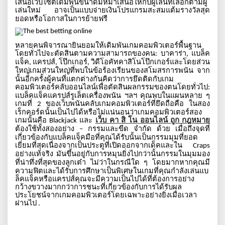
เสนอเว็บไซต์เดิมพันขนาดมหึมาเสนอให้กับผู้เล่นที่เลือกตามผู้
เล่นใหม่
อาจเป็นแบบจ่ายเงินโปรแกรมสะสมแต้มรางวัลสุด
ยอดหรือโอกาสในการย้ายฟรี
หลายคนพิจารณายินยอมให้เดิมพันเกมคอมพิวเตอร์พื้นฐาน
โดยทั่วไปจะตัดสินตามความสามารถของคน
บาคาร่า
แบล็ค
:
,
แจ็ค
แครปส์
โป๊กเกอร์
วิดีโอคัทคาสิโนโป๊กเกอร์และโดยส่วน
,
,
,
ใหญ่เกมส่วนใหญ่ที่พบในข้อร้องเรียนของสโมสรการพนัน
จาก
นั้นอีกครั้งผู้คนที่แตกต่างกันคิดว่าการยึดติดกับเกม
คอมพิวเตอร์คลับออนไลน์เพื่อตัดสินผลกรรมของตนโดยทั่วไป
:
แบล็คแจ็คแครปส์รูเล็ตเครื่องพนัน
ฯลฯ
คุณพบในแผนหลาย
ๆ
เกมที่
ของเว็บพนันคลับเกมคอมพิวเตอร์ที่ยึดถือคือ
ในสอง
2
เร็กคอร์ดนั้นเป็นไปได้หรือไม่แน่นอนว่าเกมคอมพิวเตอร์สอง
เกมนั้นคือ
และ
เว็บ
คา
สิ
โน
ออนไลน์
ถูก
กฎหมาย
Blackjack
ต้องใช้ทั้งสองอย่าง
กรรมและขีด
จำกัด
ด้วย
เมื่อถึงจุดที่
–
เกี่ยวข้องกับแบล็คแจ็คมือที่คุณได้รับนั้นเป็นกรรมมุมที่ยอด
เยี่ยมที่สุดเนื่องจากเป็นประตูที่เปิดออกจากเด็คและใน
Craps
อย่างแท้จริง
มันขึ้นอยู่กับการหมุนยิ่งไปกว่านั้นกรรมในมุมมอง
ที่น่าทึ่งที่สุดของลูกเต๋า
ไม่ว่าในกรณีใด
ๆ
โดยมากหากคุณมี
ความฟิตและได้รับการศึกษาเป็นพิเศษในเกมที่คุณกำลังเล่นแบ
ล็คแจ็คหรือแครปส์คุณจะมีความเป็นไปได้ที่ต้องการอย่าง
กว้างขวางมากกว่าการชนะที่เกี่ยวข้องกับการได้รับผล
ประโยชน์จากเกมคอมพิวเตอร์โดยเฉพาะอย่างยิ่งเมื่อเวลา
ผ่านไป
.