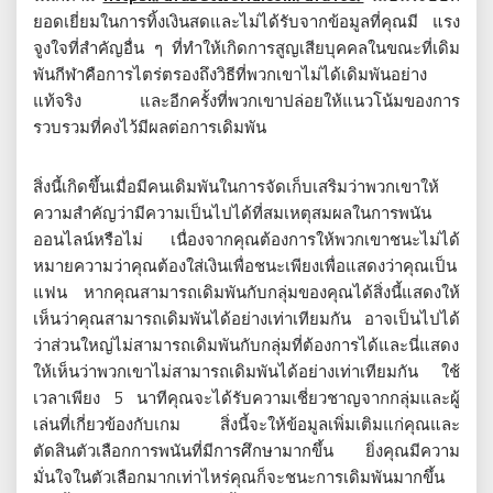
ยอดเยี่ยมในการทิ้งเงินสดและไม่ได้รับจากข้อมูลที่คุณมี แรง
จูงใจที่สำคัญอื่น ๆ ที่ทำให้เกิดการสูญเสียบุคคลในขณะที่เดิม
พันกีฬาคือการไตร่ตรองถึงวิธีที่พวกเขาไม่ได้เดิมพันอย่าง
แท้จริง และอีกครั้งที่พวกเขาปล่อยให้แนวโน้มของการ
รวบรวมที่คงไว้มีผลต่อการเดิมพัน
สิ่งนี้เกิดขึ้นเมื่อมีคนเดิมพันในการจัดเก็บเสริมว่าพวกเขาให้
ความสำคัญว่ามีความเป็นไปได้ที่สมเหตุสมผลในการพนัน
ออนไลน์หรือไม่ เนื่องจากคุณต้องการให้พวกเขาชนะไม่ได้
หมายความว่าคุณต้องใส่เงินเพื่อชนะเพียงเพื่อแสดงว่าคุณเป็น
แฟน หากคุณสามารถเดิมพันกับกลุ่มของคุณได้สิ่งนี้แสดงให้
เห็นว่าคุณสามารถเดิมพันได้อย่างเท่าเทียมกัน อาจเป็นไปได้
ว่าส่วนใหญ่ไม่สามารถเดิมพันกับกลุ่มที่ต้องการได้และนี่แสดง
ให้เห็นว่าพวกเขาไม่สามารถเดิมพันได้อย่างเท่าเทียมกัน ใช้
เวลาเพียง 5 นาทีคุณจะได้รับความเชี่ยวชาญจากกลุ่มและผู้
เล่นที่เกี่ยวข้องกับเกม สิ่งนี้จะให้ข้อมูลเพิ่มเติมแก่คุณและ
ตัดสินตัวเลือกการพนันที่มีการศึกษามากขึ้น ยิ่งคุณมีความ
มั่นใจในตัวเลือกมากเท่าไหร่คุณก็จะชนะการเดิมพันมากขึ้น