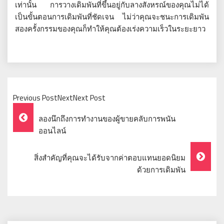
เท่านั้น การวางเดิมพันที่ขึ้นอยู่กับลางสังหรณ์ของคุณไม่ได้
เป็นขั้นตอนการเดิมพันที่ชัดเจน ไม่ว่าคุณจะชนะการเดิมพัน
สองครั้งกรรมของคุณก็ทำให้คุณต้องเร่งความเร็วในระยะยาว
Previous PostNextNext Post
Post
ลองนึกถึงการทำงานของผู้ขายคลับการพนัน
Navigation
ออนไลน์
สิ่งสำคัญที่คุณจะได้รับจากค่าตอบแทนยอดนิยม
ด้วยการเดิมพัน