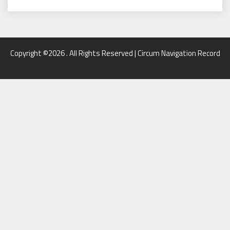
Copyright ©2026 . All Rights Reserved | Circum Navigation Record