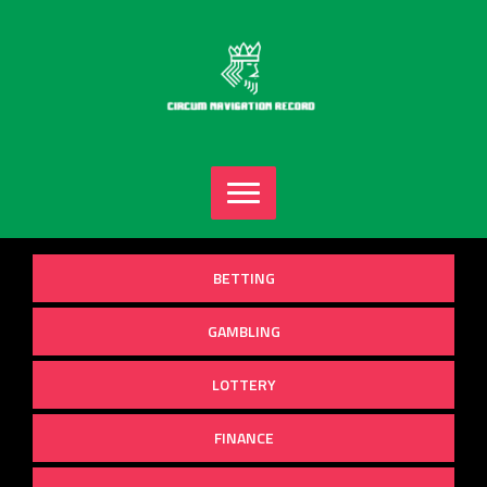
Skip
to
content
BETTING
GAMBLING
LOTTERY
FINANCE