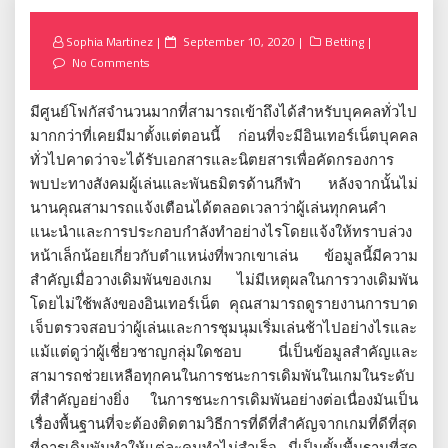
Posted
Sophia Martinez
September 10, 2020
Betting
on
No Comments
มีศูนย์โฟกัสจำนวนมากที่สามารถเข้าถึงได้สำหรับบุคคลทั่วไป
มากกว่าที่เคยมีมาตั้งแต่ตอนนี้ ก่อนที่จะมีอินเทอร์เน็ตบุคคล
ทั่วไปคาดว่าจะได้รับเอกสารและนิตยสารเพื่อคัดกรองการ
พบปะทางสังคมผู้เล่นและพันธมิตรด้านกีฬา หลังจากนั้นไม่
นานคุณสามารถแจ้งเตือนได้ตลอดเวลาว่าผู้เล่นทุกคนคำ
แนะนำและการประกอบกำลังทำอย่างไรโดยแจ้งให้ทราบล่วง
หน้าเล็กน้อยเกี่ยวกับตำแหน่งที่พวกเขาเล่น ข้อมูลนี้มีความ
สำคัญเมื่อวางเดิมพันของเกม ไม่มีเหตุผลในการวางเดิมพัน
โดยไม่ใช้พลังของอินเทอร์เน็ต คุณสามารถดูรายงานการบาด
เจ็บตรวจสอบว่าผู้เล่นและการชุมนุมเริ่มเล่นช้าไปอย่างไรและ
แม้แต่ดูว่าผู้เชี่ยวชาญกลุ่มใดชอบ นี่เป็นข้อมูลสำคัญและ
สามารถช่วยเหลือทุกคนในการชนะการเดิมพันในเกมในระดับ
ที่สำคัญอย่างยิ่ง ในการชนะการเดิมพันอย่างต่อเนื่องมันเป็น
เรื่องพื้นฐานที่จะต้องติดตามวิธีการที่ดีที่สำคัญจากเกมที่ดีที่สุด
ที่การเดิมพันทำให้แต่ละคนทำไม่สำเร็จ นี่เป็นขั้นพื้นฐานที่สุด