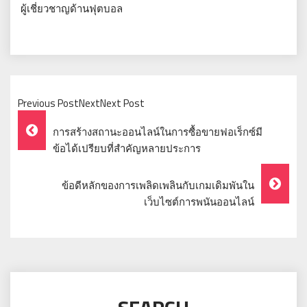
ผู้เชี่ยวชาญด้านฟุตบอล
Previous PostNextNext Post
Post
การสร้างสถานะออนไลน์ในการซื้อขายฟอเร็กซ์มี
Navigation
ข้อได้เปรียบที่สำคัญหลายประการ
ข้อดีหลักของการเพลิดเพลินกับเกมเดิมพันใน
เว็บไซต์การพนันออนไลน์