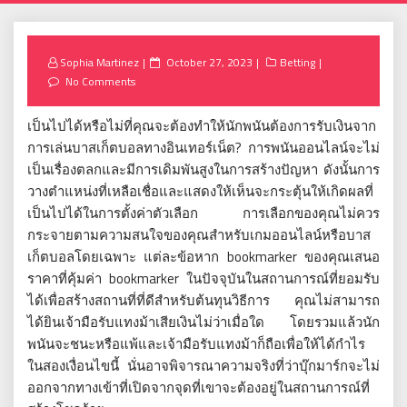
Posted
Sophia Martinez
October 27, 2023
Betting
on
No Comments
เป็นไปได้หรือไม่ที่คุณจะต้องทำให้นักพนันต้องการรับเงินจาก
การเล่นบาสเก็ตบอลทางอินเทอร์เน็ต? การพนันออนไลน์จะไม่
เป็นเรื่องตลกและมีการเดิมพันสูงในการสร้างปัญหา ดังนั้นการ
วางตำแหน่งที่เหลือเชื่อและแสดงให้เห็นจะกระตุ้นให้เกิดผลที่
เป็นไปได้ในการตั้งค่าตัวเลือก การเลือกของคุณไม่ควร
กระจายตามความสนใจของคุณสำหรับเกมออนไลน์หรือบาส
เก็ตบอลโดยเฉพาะ แต่ละข้อหาก bookmarker ของคุณเสนอ
ราคาที่คุ้มค่า bookmarker ในปัจจุบันในสถานการณ์ที่ยอมรับ
ได้เพื่อสร้างสถานที่ที่ดีสำหรับต้นทุนวิธีการ คุณไม่สามารถ
ได้ยินเจ้ามือรับแทงม้าเสียเงินไม่ว่าเมื่อใด โดยรวมแล้วนัก
พนันจะชนะหรือแพ้และเจ้ามือรับแทงม้าก็ถือเพื่อให้ได้กำไร
ในสองเงื่อนไขนี้ นั่นอาจพิจารณาความจริงที่ว่าบุ๊กมาร์กจะไม่
ออกจากทางเข้าที่เปิดจากจุดที่เขาจะต้องอยู่ในสถานการณ์ที่