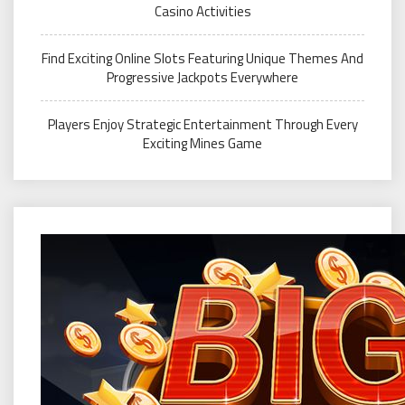
Casino Activities
Find Exciting Online Slots Featuring Unique Themes And
Progressive Jackpots Everywhere
Players Enjoy Strategic Entertainment Through Every
Exciting Mines Game