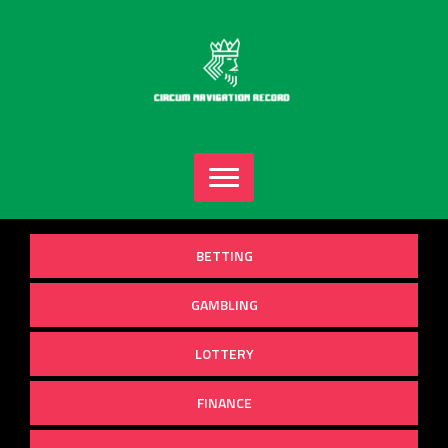
Skip
to
content
BETTING
GAMBLING
LOTTERY
FINANCE