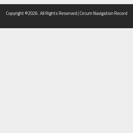
Copyright ©2026 . All Rights Reserved | Circum Navigation Record