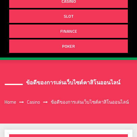
CASINO
SLOT
FINANCE
POKER
ข้อดีของการเล่นเว็บไซต์คาสิโนออนไลน์
Home
Casino
ข้อดีของการเล่นเว็บไซต์คาสิโนออนไลน์