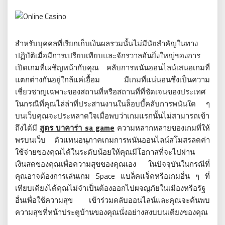
สำหรับบุคคลที่เรียกเก็บเงินผลรวมนั้นไม่มีนัยสำคัญในทาง
ปฏิบัติเมื่อมีการเปรียบเทียบและจักรวาลอันยิ่งใหญ่ของการ
เปิดเกมที่เผชิญหน้ากับคุณ คลับการพนันออนไลน์เสนอเกมที่
แตกต่างกันอยู่ใกล้แค่เอื้อม มีเกมที่แน่นอนซึ่งเป็นความ
เชี่ยวชาญเฉพาะของสถานที่หรือสถานที่ที่ชัดเจนของประเทศ
ในกรณีที่คุณไล่ล่าที่ประสานงานในล็อบบี้คลับการพนันใด ๆ
บนเว็บคุณจะประหลาดใจเมื่อพบว่าเกมแรกนั้นไม่สามารถเข้า
ถึงได้มี
สูตร บาคาร่า sa game
ความหลากหลายของเกมที่ให้
พรบนเว็บ ตัวแทนอนุภาคเกมการพนันออนไลน์สโมสรลดค่า
ใช้จ่ายของคุณได้ในระดับน้อยให้คุณมีโอกาสที่จะไปผ่าน
เงินสดของคุณเพื่อความสุขของคุณเอง ในปัจจุบันในกรณีที่
คุณอาจต้องการเล่นเกม Space แบล็คแจ็คหรือเกมอื่น ๆ ที่
เทียบเคียงได้คุณไม่จำเป็นต้องออกไปผจญภัยในเมืองหรือรัฐ
อื่นเพื่อใช้ความสุข เข้าร่วมคลับออนไลน์และคุณจะค้นพบ
ความสุขที่หน้าประตูบ้านของคุณนั่งอย่างสงบบนเตียงของคุณ