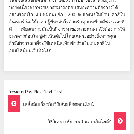
โนมีข้อเสนอพิเศษมากขึ้นโดยเฉพาะอย่างยิ่งสำหรับผู้เล่น
พอร์ตเนื่องจากพวกเขาสามารถตอบสนองความต้องการได้
อย่างรวดเร็ว มันเหมือนมีอีก 200 จะลองฟรีในบ้าน คาสิโน
อินเทอร์เน็ตให้ความรู้ที่น่าสนใจสำหรับทุกคนที่จะมีช่วงเวลาที่
ดี เพียงเพราะมันเป็นกิจกรรมของนายทุนคุณจึงต้องการให้
ธนาคารก้อนใหญ่ดำเนินต่อไปโดยเฉพาะอย่างยิ่งหากคุณ
กำลังพิจารณาที่จะใช้เทคนิคเพื่อเข้าร่วมในเกมคาสิโน
ออนไลน์บนเว็บทั่วโลก
Previous PostNextNext Post
Post
เคล็ดลับเกี่ยวกับวิธีเล่นสล็อตออนไลน์
Navigation
วิธีวิเคราะห์การพนันแบบอินไลน์?