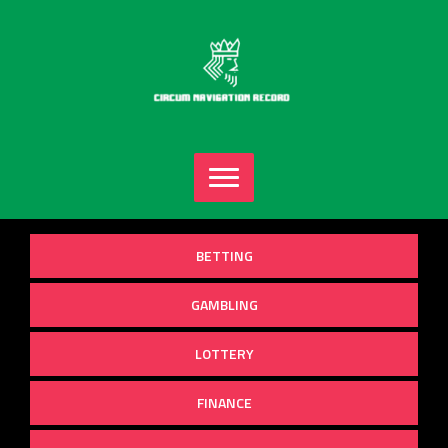
Skip
to
content
BETTING
GAMBLING
LOTTERY
FINANCE