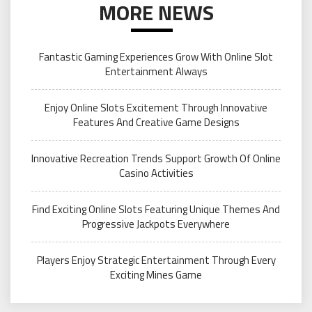
MORE NEWS
Fantastic Gaming Experiences Grow With Online Slot
Entertainment Always
Enjoy Online Slots Excitement Through Innovative
Features And Creative Game Designs
Innovative Recreation Trends Support Growth Of Online
Casino Activities
Find Exciting Online Slots Featuring Unique Themes And
Progressive Jackpots Everywhere
Players Enjoy Strategic Entertainment Through Every
Exciting Mines Game