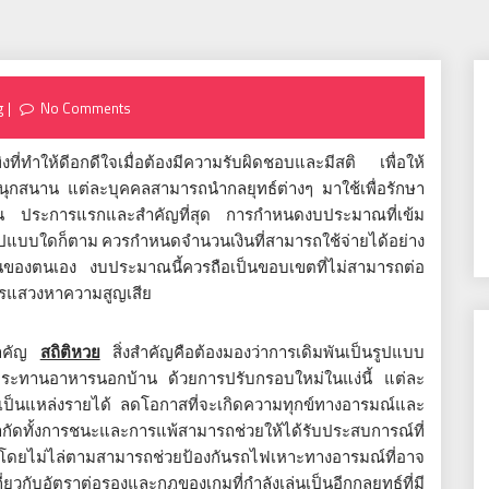
g
No Comments
่ทำให้ดีอกดีใจเมื่อต้องมีความรับผิดชอบและมีสติ เพื่อให้
สนุกสนาน แต่ละบุคคลสามารถนำกลยุทธ์ต่างๆ มาใช้เพื่อรักษา
ึ้น ประการแรกและสำคัญที่สุด การกำหนดงบประมาณที่เข้ม
ในรูปแบบใดก็ตาม ควรกำหนดจำนวนเงินที่สามารถใช้จ่ายได้อย่าง
ของตนเอง งบประมาณนี้ควรถือเป็นขอบเขตที่ไม่สามารถต่อ
ารแสวงหาความสูญเสีย
งสำคัญ
สถิติหวย
สิ่งสำคัญคือต้องมองว่าการเดิมพันเป็นรูปแบบ
บประทานอาหารนอกบ้าน ด้วยการปรับกรอบใหม่ในแง่นี้ แต่ละ
เป็นแหล่งรายได้ ลดโอกาสที่จะเกิดความทุกข์ทางอารมณ์และ
ำกัดทั้งการชนะและการแพ้สามารถช่วยให้ได้รับประสบการณ์ที่
ดยไม่ไล่ตามสามารถช่วยป้องกันรถไฟเหาะทางอารมณ์ที่อาจ
บอัตราต่อรองและกฎของเกมที่กำลังเล่นเป็นอีกกลยุทธ์ที่มี