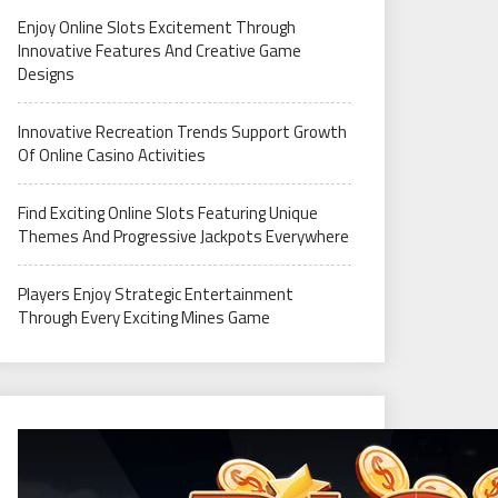
Enjoy Online Slots Excitement Through
Innovative Features And Creative Game
Designs
Innovative Recreation Trends Support Growth
Of Online Casino Activities
Find Exciting Online Slots Featuring Unique
Themes And Progressive Jackpots Everywhere
Players Enjoy Strategic Entertainment
Through Every Exciting Mines Game