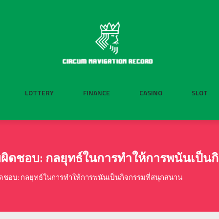
LOTTERY
FINANCE
CASINO
SLOT
บผิดชอบ: กลยุทธ์ในการทำให้การพนันเป็นก
ิดชอบ: กลยุทธ์ในการทำให้การพนันเป็นกิจกรรมที่สนุกสนาน