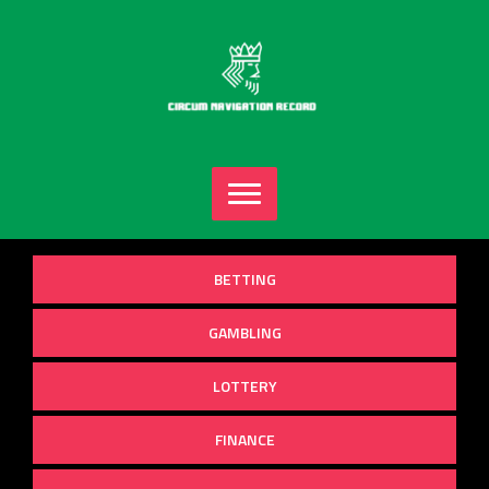
Skip
to
content
BETTING
GAMBLING
LOTTERY
FINANCE