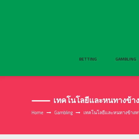
Skip
to
content
BETTING
GAMBLING
เทคโนโลยีและหนทางข้างห
Home
Gambling
เทคโนโลยีและหนทางข้างหน