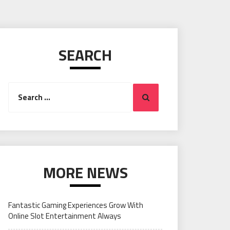
SEARCH
Search
Search
for:
MORE NEWS
Fantastic Gaming Experiences Grow With
Online Slot Entertainment Always