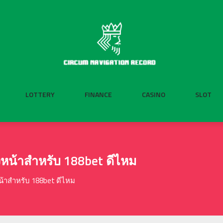
LOTTERY
FINANCE
CASINO
SLOT
น้าสำหรับ 188bet ดีไหม
้าสำหรับ 188bet ดีไหม