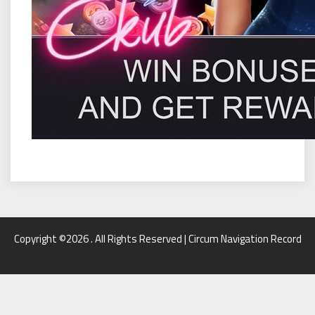
Copyright ©2026 . All Rights Reserved | Circum Navigation Record