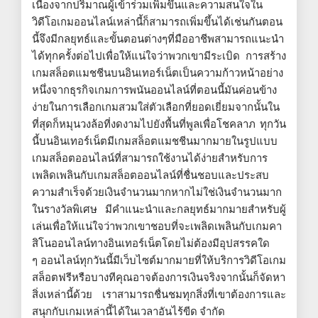
เนื่องจากปริมาณผู้เข้าร่วมเพิ่มขึ้นและความสนใจใน
วิดีโอเกมออนไลน์เหล่านี้ก็สามารถเพิ่มขึ้นได้เช่นกันตอน
นี้จึงมีกลยุทธ์และขั้นตอนต่างๆที่มืออาชีพสามารถแนะนำ
ได้ทุกครั้งต่อไปเพื่อให้แน่ใจว่าพวกเขามีระเบิด การสร้าง
เกมสล็อตแมชชีนบนอินเทอร์เน็ตเป็นความก้าวหน้าอย่าง
หนึ่งจากธุรกิจเกมการพนันออนไลน์ที่ตอนนี้มันค่อนข้าง
ง่ายในการเลือกเกมสวมใส่ตัวเลือกที่ยอดเยี่ยมจากนั้นใน
ที่สุดก็หมุนวงล้อที่งดงามไปยังพื้นที่พูลเพื่อโชคลาภ ทุกวัน
นี้บนอินเทอร์เน็ตมีเกมสล็อตแมชชีนมากมายในรูปแบบ
เกมสล็อตออนไลน์ที่สามารถใช้งานได้ง่ายสำหรับการ
เพลิดเพลินกับเกมสล็อตออนไลน์ที่ชื่นชอบและประสบ
ความสำเร็จด้วยเงินจำนวนมากหากไม่ใช่เงินจำนวนมาก
ในรางวัลพิเศษ มีคำแนะนำและกลยุทธ์มากมายสำหรับผู้
เล่นเพื่อให้แน่ใจว่าพวกเขาชอบที่จะเพลิดเพลินกับเกมคา
สิโนออนไลน์ทางอินเทอร์เน็ตโดยไม่ต้องมีอุปสรรคใด
ๆ ออนไลน์ทุกวันนี้มีเว็บไซต์มากมายที่ให้บริการวิดีโอเกม
สล็อตฟรีหรือบางทีคุณอาจต้องการเงินจริงจากนั้นก็จัดหา
สิ่งเหล่านี้ด้วย เราสามารถชื่นชมทุกสิ่งที่เขาต้องการและ
สนุกกับเกมเหล่านี้ได้ในเวลาอันไร้ขีด จำกัด