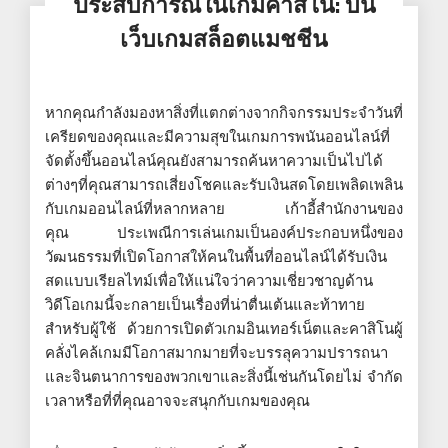
ประสบการณ์ในเกมคาสิโน: บน
เว็บเกมสล็อตแมชชีน
หากคุณกำลังมองหาสิ่งที่แตกต่างจากกิจกรรมประจำวันที่
เครียดของคุณและมีความสุขในเกมการพนันออนไลน์ที่
จัดตั้งขึ้นออนไลน์คุณยังสามารถค้นหาความเป็นไปได้
ต่างๆที่คุณสามารถเสี่ยงโชคและรับเงินสดโดยเพลิดเพลิน
กับเกมออนไลน์ที่หลากหลาย เก้าอี้สำนักงานของ
คุณ ประเพณีการเล่นเกมเป็นองค์ประกอบหนึ่งของ
วัฒนธรรมที่เปิดโอกาสให้คนในพื้นที่ออนไลน์ได้รับเงิน
สดแบบเรียลไทม์เพื่อให้แน่ใจว่าความเชี่ยวชาญด้าน
วิดีโอเกมนี้จะกลายเป็นเรื่องที่น่าตื่นเต้นและท้าทาย
สำหรับผู้ใช้ ด้วยการเปิดตัวเกมอินเทอร์เน็ตและคาสิโนผู้
คลั่งไคล้เกมมีโอกาสมากมายที่จะบรรลุความปรารถนา
และจินตนาการของพวกเขาและสิ่งนี้เช่นกันโดยไม่ จำกัด
เวลาหรือที่ที่คุณอาจจะสนุกกับเกมของคุณ