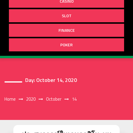
CASINO
SLOT
FINANCE
POKER
Day:
October 14, 2020
Home
2020
October
14