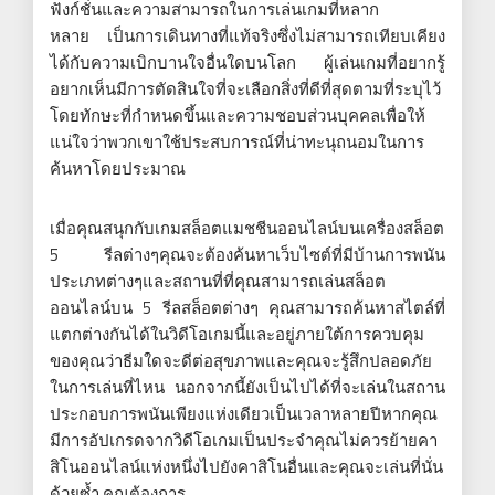
ฟังก์ชั่นและความสามารถในการเล่นเกมที่หลาก
หลาย เป็นการเดินทางที่แท้จริงซึ่งไม่สามารถเทียบเคียง
ได้กับความเบิกบานใจอื่นใดบนโลก ผู้เล่นเกมที่อยากรู้
อยากเห็นมีการตัดสินใจที่จะเลือกสิ่งที่ดีที่สุดตามที่ระบุไว้
โดยทักษะที่กำหนดขึ้นและความชอบส่วนบุคคลเพื่อให้
แน่ใจว่าพวกเขาใช้ประสบการณ์ที่น่าทะนุถนอมในการ
ค้นหาโดยประมาณ
เมื่อคุณสนุกกับเกมสล็อตแมชชีนออนไลน์บนเครื่องสล็อต
5 รีลต่างๆคุณจะต้องค้นหาเว็บไซต์ที่มีบ้านการพนัน
ประเภทต่างๆและสถานที่ที่คุณสามารถเล่นสล็อต
ออนไลน์บน 5 รีลสล็อตต่างๆ คุณสามารถค้นหาสไตล์ที่
แตกต่างกันได้ในวิดีโอเกมนี้และอยู่ภายใต้การควบคุม
ของคุณว่าธีมใดจะดีต่อสุขภาพและคุณจะรู้สึกปลอดภัย
ในการเล่นที่ไหน นอกจากนี้ยังเป็นไปได้ที่จะเล่นในสถาน
ประกอบการพนันเพียงแห่งเดียวเป็นเวลาหลายปีหากคุณ
มีการอัปเกรดจากวิดีโอเกมเป็นประจำคุณไม่ควรย้ายคา
สิโนออนไลน์แห่งหนึ่งไปยังคาสิโนอื่นและคุณจะเล่นที่นั่น
ด้วยซ้ำ คุณต้องการ.