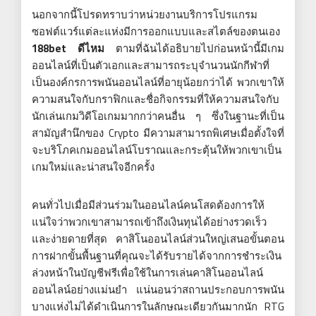
นอกจากนี้โปรดทราบว่าหน่วยงานบริการโปรแกรม
ซอฟต์แวร์แต่ละแห่งมีการออกแบบและสไตล์ของตนเอง
188bet ดีไหม
ตามที่ฉันได้อธิบายไปก่อนหน้านี้มีเกม
ออนไลน์ที่เป็นตัวเอกและสามารถระบุจำนวนนักกีฬาที่
เป็นองค์กรการพนันออนไลน์ที่อายุน้อยกว่าได้ พวกเขาให้
ความสนใจกับกราฟิกและชื่อกิจกรรมที่ให้ความสนใจกับ
นักเล่นเกมวิดีโอเกมมากกว่าคนอื่น ๆ ซึ่งในฐานะที่เป็น
สามัญสำนึกของ Crypto มีความสามารถพิเศษเมื่อตั้งใจที่
จะบริโภคเกมออนไลน์โบราณและกระตุ้นให้พวกเขาเป็น
เกมใหม่และน่าสนใจอีกครั้ง
คนทั่วไปเมื่อมีส่วนร่วมในออนไลน์คนโสดต้องการให้
แน่ใจว่าพวกเขาสามารถเข้าถึงเงินทุนได้อย่างรวดเร็ว
และง่ายดายที่สุด คาสิโนออนไลน์ส่วนใหญ่เสนอขั้นตอน
การฝากขั้นพื้นฐานที่คุณจะได้รับรายได้จากการชำระเงิน
ล่วงหน้าในบัญชีฟรีเพื่อใช้ในการเล่นคาสิโนออนไลน์
ออนไลน์อย่างแม่นยำ แน่นอนว่าสถานประกอบการพนัน
บางแห่งไม่ได้ดำเนินการในลักษณะเดียวกันมากนัก RTG