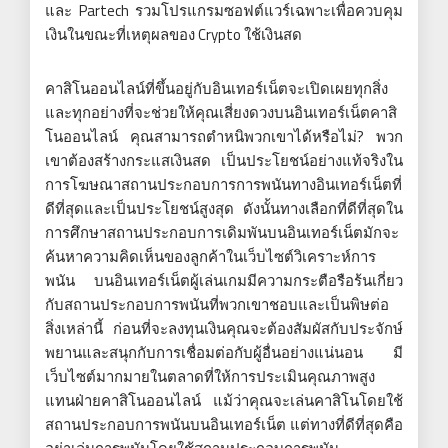
และ Partech รวมโปรแกรมซอฟต์แวร์เฉพาะเพื่อควบคุม
เงินในขณะที่เหตุผลของ Crypto ใช้เงินสด
คาสิโนออนไลน์ที่ขึ้นอยู่กับอินเทอร์เน็ตจะเปิดเผยทุกสิ่ง
และทุกอย่างที่จะช่วยให้คุณเสี่ยงดวงบนอินเทอร์เน็ตคาสิ
โนออนไลน์ คุณสามารถตำหนิพวกเขาได้หรือไม่? พวก
เขาต้องสร้างกระแสเงินสด เป็นประโยชน์อย่างแท้จริงใน
การโฆษณาสถานประกอบการการพนันทางอินเทอร์เน็ตที่
ดีที่สุดและเป็นประโยชน์สูงสุด ดังนั้นทางเลือกที่ดีที่สุดใน
การศึกษาสถานประกอบการเดิมพันบนอินเทอร์เน็ตมักจะ
ค้นหาความคิดเห็นของลูกค้าในเว็บไซต์วิเคราะห์การ
พนัน บนอินเทอร์เน็ตผู้เล่นเกมมีความกระตือรือร้นเกี่ยว
กับสถานประกอบการพนันที่พวกเขาชอบและเป็นพิษต่อ
สิ่งเหล่านี้ ก่อนที่จะลงทุนเงินคุณจะต้องสัมผัสกับประจักษ์
พยานและสนุกกับการเชื่อมต่อกับผู้อื่นอย่างแน่นอน มี
เว็บไซต์มากมายในตลาดที่ให้การประเมินคุณภาพสูง
แทนฝ่ายคาสิโนออนไลน์ แม้ว่าคุณจะเล่นคาสิโนโดยใช้
สถานประกอบการพนันบนอินเทอร์เน็ต แต่ทางที่ดีที่สุดคือ