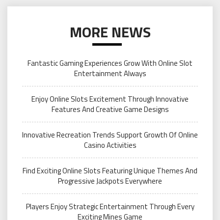
MORE NEWS
Fantastic Gaming Experiences Grow With Online Slot
Entertainment Always
Enjoy Online Slots Excitement Through Innovative
Features And Creative Game Designs
Innovative Recreation Trends Support Growth Of Online
Casino Activities
Find Exciting Online Slots Featuring Unique Themes And
Progressive Jackpots Everywhere
Players Enjoy Strategic Entertainment Through Every
Exciting Mines Game