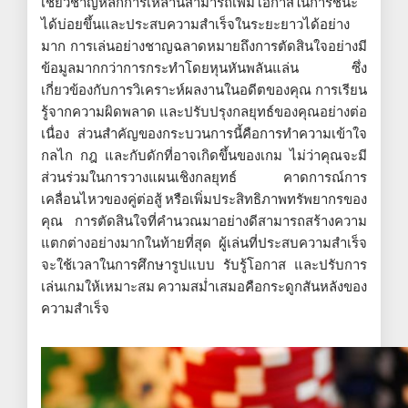
เชี่ยวชาญหลักการเหล่านี้สามารถเพิ่มโอกาสในการชนะ
ได้บ่อยขึ้นและประสบความสำเร็จในระยะยาวได้อย่าง
มาก การเล่นอย่างชาญฉลาดหมายถึงการตัดสินใจอย่างมี
ข้อมูลมากกว่าการกระทำโดยหุนหันพลันแล่น ซึ่ง
เกี่ยวข้องกับการวิเคราะห์ผลงานในอดีตของคุณ การเรียน
รู้จากความผิดพลาด และปรับปรุงกลยุทธ์ของคุณอย่างต่อ
เนื่อง ส่วนสำคัญของกระบวนการนี้คือการทำความเข้าใจ
กลไก กฎ และกับดักที่อาจเกิดขึ้นของเกม ไม่ว่าคุณจะมี
ส่วนร่วมในการวางแผนเชิงกลยุทธ์ คาดการณ์การ
เคลื่อนไหวของคู่ต่อสู้ หรือเพิ่มประสิทธิภาพทรัพยากรของ
คุณ การตัดสินใจที่คำนวณมาอย่างดีสามารถสร้างความ
แตกต่างอย่างมากในท้ายที่สุด ผู้เล่นที่ประสบความสำเร็จ
จะใช้เวลาในการศึกษารูปแบบ รับรู้โอกาส และปรับการ
เล่นเกมให้เหมาะสม ความสม่ำเสมอคือกระดูกสันหลังของ
ความสำเร็จ