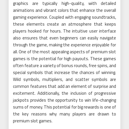
graphics are typically high-quality, with detailed
animations and vibrant colors that enhance the overall
gaming experience. Coupled with engaging soundtracks,
these elements create an atmosphere that keeps
players hooked for hours. The intuitive user interface
also ensures that even beginners can easily navigate
through the game, making the experience enjoyable for
all. One of the most appealing aspects of premium slot
games is the potential for high payouts. These games
often feature a variety of bonus rounds, free spins, and
special symbols that increase the chances of winning.
Wild symbols, multipliers, and scatter symbols are
common features that add an element of surprise and
excitement. Additionally, the inclusion of progressive
jackpots provides the opportunity to win life-changing
sums of money. This potential for big rewards is one of
the key reasons why many players are drawn to
premium slot games.