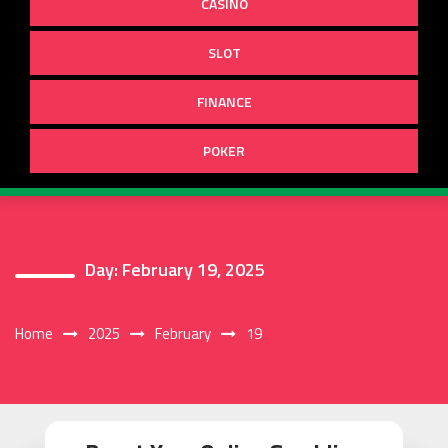
CASINO
SLOT
FINANCE
POKER
Day:
February 19, 2025
Home
2025
February
19