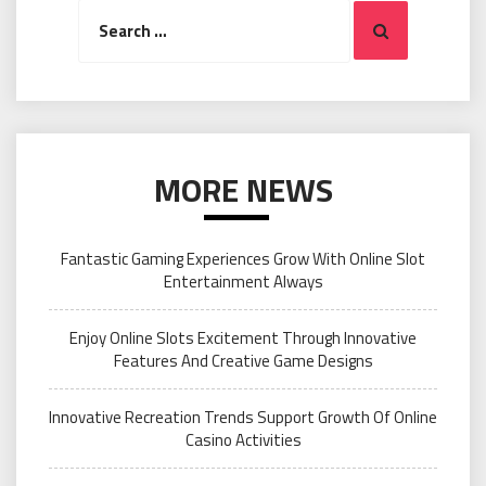
Search
Search
for:
MORE NEWS
Fantastic Gaming Experiences Grow With Online Slot
Entertainment Always
Enjoy Online Slots Excitement Through Innovative
Features And Creative Game Designs
Innovative Recreation Trends Support Growth Of Online
Casino Activities