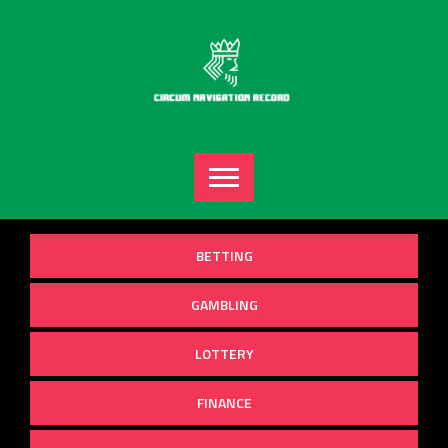
Skip
to
content
BETTING
GAMBLING
LOTTERY
FINANCE