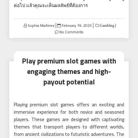
ต่อไป แล้วคุณจะเห็นผลลัพธ์ที่ต้องการ
Posted
Sophia Martinez
February 19, 2025
Gambling
on
No Comments
Play premium slot games with
engaging themes and high-
payout potential
Playing premium slot games offers an exciting and
immersive experience for both novice and seasoned
players. These games are designed with captivating
themes that transport players to different worlds,
from ancient civilizations to futuristic adventures. The