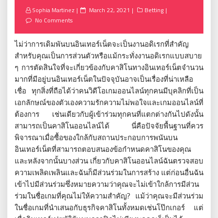
Posted
Sophia Martinez
March 22, 2021
Betting
on
No Comments
ไม่ว่าการเดิมพันบนอินเทอร์เน็ตจะเป็นงานอดิเรกที่สำคัญ
สำหรับคุณเป็นการส่วนตัวหรือแม้กระทั่งงานอดิเรกแบบสบาย
ๆ การตัดสินใจที่จะเกี่ยวข้องกับคาสิโนทางอินเทอร์เน็ตจำนวน
มากที่มีอยู่บนอินเทอร์เน็ตในปัจจุบันอาจเป็นเรื่องที่น่าเหลือ
เชื่อ ทุกสิ่งที่ถือได้ว่าคนวิดีโอเกมออนไลน์ทุกคนมีบุคลิกที่เป็น
เอกลักษณ์ของตัวเองความรักความไม่พอใจและเกมออนไลน์ที่
ต้องการ เช่นเดียวกับผู้เข้าร่วมทุกคนที่แตกต่างกันไปดังนั้น
สามารถเป็นคาสิโนออนไลน์ได้ นี่คือปัจจัยพื้นฐานที่ควร
พิจารณาเมื่อซื้อของใกล้กับสถานประกอบการพนันบน
อินเทอร์เน็ตที่สามารถตอบสนองข้อกำหนดคาสิโนของคุณ
และหลังจากนั้นบางส่วน เกี่ยวกับคาสิโนออนไลน์ฉันตรวจสอบ
ความเพลิดเพลินและฉันก็มีส่วนร่วมในการสร้าง แต่ก่อนอื่นฉัน
เข้าไปมีส่วนร่วมซึ่งหมายความว่าคุณจะไม่เข้าใกล้การมีส่วน
ร่วมในชื่อเกมที่คุณไม่ให้ความสำคัญ? แม้ว่าคุณจะมีส่วนร่วม
ในชื่อเกมที่นำเสนอกับธุรกิจคาสิโนทั้งหมดเช่นโป๊กเกอร์ แต่