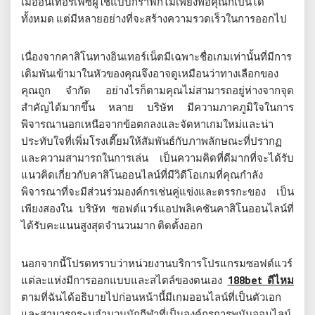
เมื่ออินเทอร์เฟซผู้ใช้แบบกราฟิกไม่เพียงพอคุณก็เป็นได้
ทั้งหมด แต่มีหลายอย่างที่จะสร้างความรวดเร็วในการออกไป
เนื่องจากคาสิโนทางอินเทอร์เน็ตมีเฉพาะชื่อเกมเท่านั้นที่มีการ
เดิมพันเข้ามาในหัวของคุณจึงอาจดูเหมือนว่าทางเลือกของ
คุณถูก จำกัด อย่างไรก็ตามคุณไม่สามารถอยู่ห่างจากจุด
สำคัญได้มากขึ้น หลาย บริษัท มีความภาคภูมิใจในการ
พิจารณานอกเหนือจากข้อตกลงและจัดหาเกมใหม่และน่า
ประทับใจที่เพิ่มโรงเตี๊ยมให้สัมพันธ์กับภาพลักษณะที่ปรากฏ
และความสามารถในการเล่น เป็นความคิดที่ดีมากที่จะได้รับ
แนวคิดเกี่ยวกับคาสิโนออนไลน์ที่มีวิดีโอเกมที่คุณกำลัง
พิจารณาที่จะมีส่วนร่วมองค์กรเช่นคู่แข่งและตรรกะของ เป็น
เพียงสองใน บริษัท ซอฟต์แวร์แอปพลิเคชันคาสิโนออนไลน์ที่
ได้รับคะแนนสูงสุดจำนวนมาก ติดตั้งออก
นอกจากนี้โปรดทราบว่าหน่วยงานบริการโปรแกรมซอฟต์แวร์
แต่ละแห่งมีการออกแบบและสไตล์ของตนเอง
188bet ดีไหม
ตามที่ฉันได้อธิบายไปก่อนหน้านี้มีเกมออนไลน์ที่เป็นตัวเอก
และสามารถระบุจำนวนนักกีฬาที่เป็นองค์กรการพนันออนไลน์