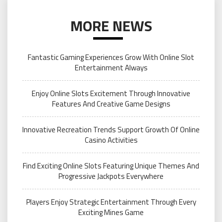
MORE NEWS
Fantastic Gaming Experiences Grow With Online Slot
Entertainment Always
Enjoy Online Slots Excitement Through Innovative
Features And Creative Game Designs
Innovative Recreation Trends Support Growth Of Online
Casino Activities
Find Exciting Online Slots Featuring Unique Themes And
Progressive Jackpots Everywhere
Players Enjoy Strategic Entertainment Through Every
Exciting Mines Game