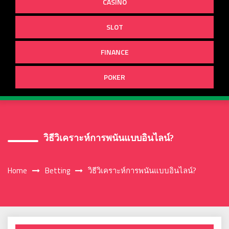
CASINO
SLOT
FINANCE
POKER
วิธีวิเคราะห์การพนันแบบอินไลน์?
Home
Betting
วิธีวิเคราะห์การพนันแบบอินไลน์?